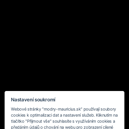
Nastavení soukromí
Webové stránky "modry-mauricius.sk" používají soubory
cookies k optimalizaci dat a nastavení služeb. Kliknutím na
tlačítko "Přijmout vše" souhlasíte s využíváním cookies a
předáním údajů o chování na webu pro zobrazení cílené