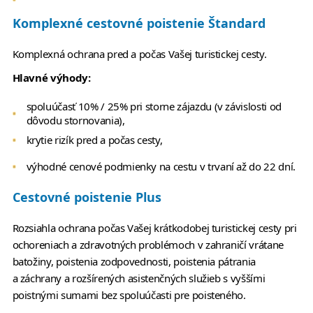
Komplexné cestovné poistenie Štandard
Komplexná ochrana pred a počas Vašej turistickej cesty.
Hlavné výhody:
spoluúčasť 10% / 25% pri storne zájazdu (v závislosti od
dôvodu stornovania),
krytie rizík pred a počas cesty,
výhodné cenové podmienky na cestu v trvaní až do 22 dní.
Cestovné poistenie Plus
Rozsiahla ochrana počas Vašej krátkodobej turistickej cesty pri
ochoreniach a zdravotných problémoch v zahraničí vrátane
batožiny, poistenia zodpovednosti, poistenia pátrania
a záchrany a rozšírených asistenčných služieb s vyššími
poistnými sumami bez spoluúčasti pre poisteného.