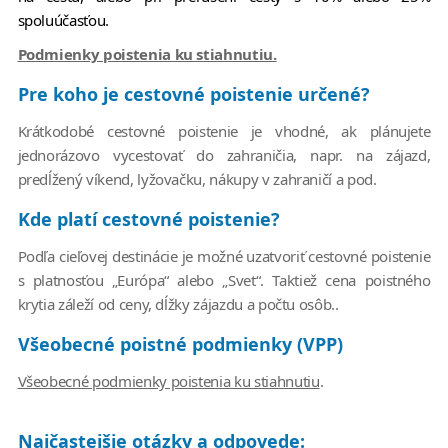
spoluúčasťou.
Podmienky poistenia ku stiahnutiu.
Pre koho je cestovné poistenie určené?
Krátkodobé cestovné poistenie je vhodné, ak plánujete
jednorázovo vycestovať do zahraničia, napr. na zájazd,
predĺžený víkend, lyžovačku, nákupy v zahraničí a pod.
Kde platí cestovné poistenie?
Podľa cieľovej destinácie je možné uzatvoriť cestovné poistenie
s platnosťou „Európa“ alebo „Svet“. Taktiež cena poistného
krytia záleží od ceny, dĺžky zájazdu a počtu osôb..
Všeobecné poistné podmienky (VPP)
Všeobecné podmienky poistenia ku stiahnutiu
.
Najčastejšie otázky a odpovede: