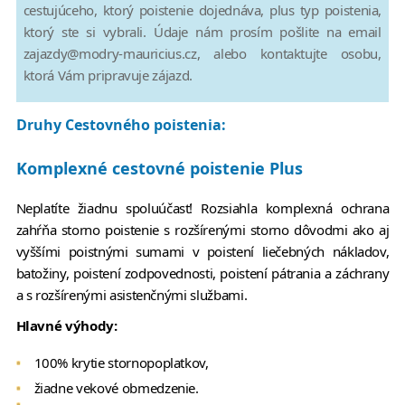
cestujúceho, ktorý poistenie dojednáva, plus typ poistenia,
ktorý ste si vybrali. Údaje nám prosím pošlite na email
zajazdy@modry-mauricius.cz, alebo kontaktujte osobu,
ktorá Vám pripravuje zájazd.
Druhy Cestovného poistenia:
Komplexné cestovné poistenie Plus
Neplatíte žiadnu spoluúčasť! Rozsiahla komplexná ochrana
zahŕňa storno poistenie s rozšírenými storno dôvodmi ako aj
vyššími poistnými sumami v poistení liečebných nákladov,
batožiny, poistení zodpovednosti, poistení pátrania a záchrany
a s rozšírenými asistenčnými službami.
Hlavné výhody:
100% krytie stornopoplatkov,
žiadne vekové obmedzenie.