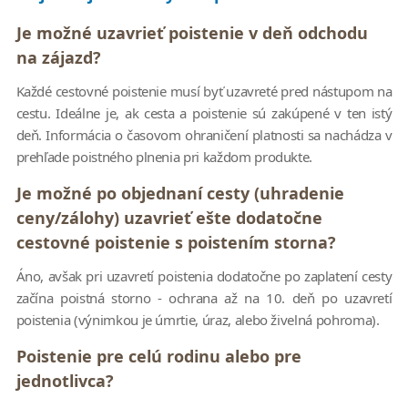
Je možné uzavrieť poistenie v deň odchodu
na zájazd?
Každé cestovné poistenie musí byť uzavreté pred nástupom na
cestu. Ideálne je, ak cesta a poistenie sú zakúpené v ten istý
deň. Informácia o časovom ohraničení platnosti sa nachádza v
prehľade poistného plnenia pri každom produkte.
Je možné po objednaní cesty (uhradenie
ceny/zálohy) uzavrieť ešte dodatočne
cestovné poistenie s poistením storna?
Áno, avšak pri uzavretí poistenia dodatočne po zaplatení cesty
začína poistná storno - ochrana až na 10. deň po uzavretí
poistenia (výnimkou je úmrtie, úraz, alebo živelná pohroma).
Poistenie pre celú rodinu alebo pre
jednotlivca?