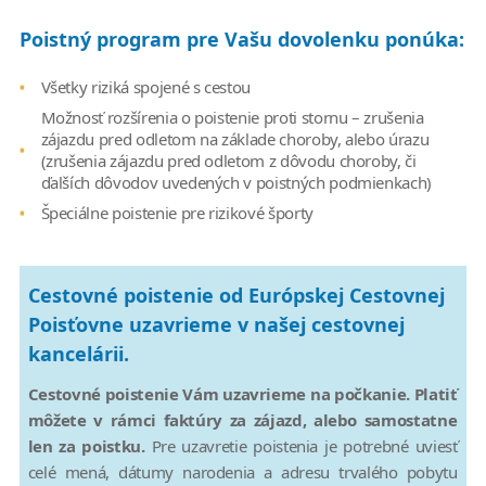
Poistný program pre Vašu dovolenku ponúka:
Všetky riziká spojené s cestou
Možnosť rozšírenia o poistenie proti stornu – zrušenia
zájazdu pred odletom na základe choroby, alebo úrazu
(zrušenia zájazdu pred odletom z dôvodu choroby, či
ďalších dôvodov uvedených v poistných podmienkach)
Špeciálne poistenie pre rizikové športy
Cestovné poistenie od Európskej Cestovnej
Poisťovne uzavrieme v našej cestovnej
kancelárii.
Cestovné poistenie Vám uzavrieme na počkanie. Platiť
môžete v rámci faktúry za zájazd, alebo samostatne
len za poistku.
Pre uzavretie poistenia je potrebné uviesť
celé mená, dátumy narodenia a adresu trvalého pobytu