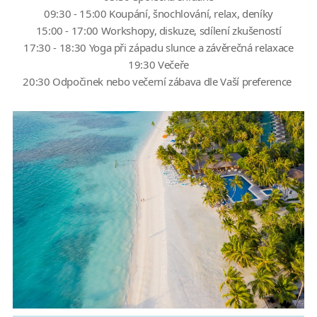
09:30 - 15:00 Koupání, šnochlování, relax, deníky
15:00 - 17:00 Workshopy, diskuze, sdílení zkušeností
17:30 - 18:30 Yoga při západu slunce a závěrečná relaxace
19:30 Večeře
20:30 Odpočinek nebo večerní zábava dle Vaší preference