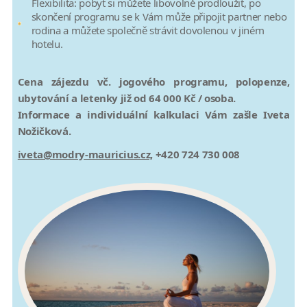
Flexibilita: pobyt si můžete libovolně prodloužit, po
skončení programu se k Vám může připojit partner nebo
rodina a můžete společně strávit dovolenou v jiném
hotelu.
Cena zájezdu vč. jogového programu, polopenze,
ubytování a letenky již od 64 000 Kč / osoba.
Informace a individuální kalkulaci Vám zašle Iveta
Nožičková.
iveta@modry-mauricius.cz,
+420 724 730 008