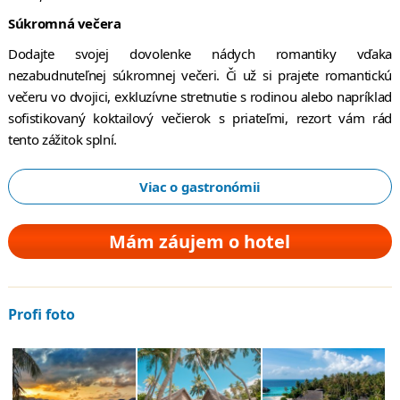
Súkromná večera
Dodajte svojej dovolenke nádych romantiky vďaka
nezabudnuteľnej súkromnej večeri. Či už si prajete romantickú
večeru vo dvojici, exkluzívne stretnutie s rodinou alebo napríklad
sofistikovaný koktailový večierok s priateľmi, rezort vám rád
tento zážitok splní.
Viac o gastronómii
Mám záujem o hotel
Profi foto