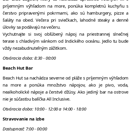
príjemným výhľadom na more, ponúka kompletnú kuchyňu s
čerstvo pripravenými pokrmami, ako sú hamburgery, pizze a
šaláty na obed. Večera pri sviečkach, lahodné steaky a denné
úlovky sa podávajú na večeru.
Vychutnajte si svoj obľúbený nápoj na priestrannej slnečnej
terase s chladivým vánkom od Indického oceánu. Jedlo tu bude
vždy nezabudnuteľným zážitkom.
Otváracia doba: 8:30 - 00:00
Beach Hut Bar
Beach Hut sa nachádza severne od pláže s príjemným výhľadom
na more a ponúka množstvo nápojov, ako je pivo, voda,
nealkoholické nápoje a čerstvé džúsy. Ako jediný bar na ostrove
nie je súčasťou balíčka All Inclusive.
Otváracia doba: 10:00 - 12:00 a 14:00 - 18:00
Stravovanie na izbe
Dostupnosť: 7:00 - 00:00