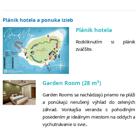
Plánik hotela a ponuka izieb
Plánik hotela
Rozkliknutím si plánik
zväčšíte.
Garden Room (28 m²)
Garden Rooms sa nachádzajú priamo na pláži
a ponúkajú nerušený výhľad do zelených
záhrad. Vonkajšia veranda s pohodlným
posedením je ideálnym miestom na oddych a
vychutnávanie si svie..