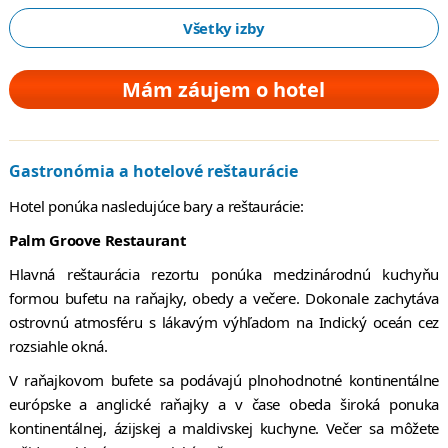
Všetky izby
Mám záujem o hotel
Gastronómia a hotelové reštaurácie
Hotel ponúka nasledujúce bary a reštaurácie:
Palm Groove Restaurant
Hlavná reštaurácia rezortu ponúka medzinárodnú kuchyňu
formou bufetu na raňajky, obedy a večere. Dokonale zachytáva
ostrovnú atmosféru s lákavým výhľadom na Indický oceán cez
rozsiahle okná.
V raňajkovom bufete sa podávajú plnohodnotné kontinentálne
európske a anglické raňajky a v čase obeda široká ponuka
kontinentálnej, ázijskej a maldivskej kuchyne. Večer sa môžete