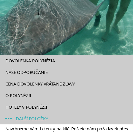
DOVOLENKA POLYNÉZIA
NAŠE ODPORÚČANIE
CENA DOVOLENKY VRÁTANE ZĽAVY
O POLYNÉZII
HOTELY V POLYNÉZII
DALŠÍ POLOŽKY
Navrhneme Vám Letenky na klíč. Pošlete nám požadavek přes