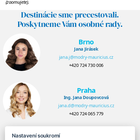
(zoomujete).
Destinácie sme precestovali.
Poskytneme Vám osobné rady.
Brno
Jana Jirásek
jana.j@modry-mauricius.cz
+420 724 730 006
Praha
Ing. Jana Doupovcová
jana.d@modry-mauricius.cz
+420 724 065 779
Nastavení soukromí
Bratislava