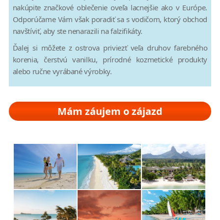
nakúpite značkové oblečenie oveľa lacnejšie ako v Európe.
Odporúčame Vám však poradiť sa s vodičom, ktorý obchod
navštíviť, aby ste nenarazili na falzifikáty.
Ďalej si môžete z ostrova priviezť veľa druhov farebného
korenia, čerstvú vanilku, prírodné kozmetické produkty
alebo ručne vyrábané výrobky.
Mám záujem o zájazd