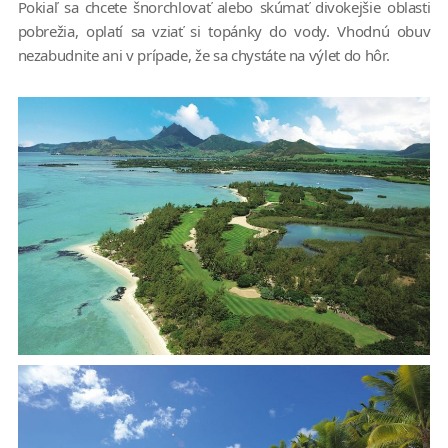
Pokiaľ sa chcete šnorchlovať alebo skúmať divokejšie oblasti
pobrežia, oplatí sa vziať si topánky do vody. Vhodnú obuv
nezabudnite ani v prípade, že sa chystáte na výlet do hôr.