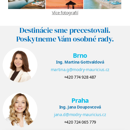
Více fotografií
Destinácie sme precestovali.
Poskytneme Vám osobné rady.
Brno
Ing. Martina Gottvaldová
martina.g@modry-mauricius.cz
+420 774 928 487
Praha
Ing. Jana Doupovcová
jana.d@modry-mauricius.cz
+420 724 065 779