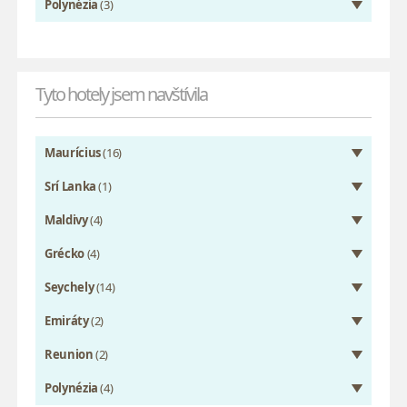
Polynézia
(3)
Tyto hotely jsem navštívila
Maurícius
(16)
Srí Lanka
(1)
Maldivy
(4)
Grécko
(4)
Seychely
(14)
Emiráty
(2)
Reunion
(2)
Polynézia
(4)