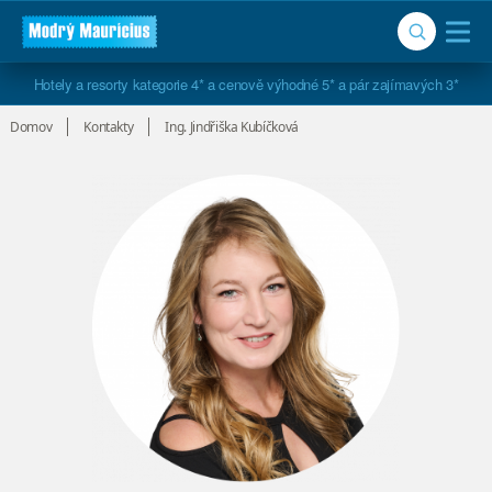
Hotely a resorty kategorie 4* a cenově výhodné 5* a pár zajímavých 3*
Domov
Kontakty
Ing. Jindřiška Kubíčková