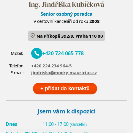
Ing. Jindřiška Kubíčková
Senior osobný poradca
V cestovní kanceláři od roku
2008
Na Příkopě 392/9, Praha 110 00
+420 724 065 778
Mobil:
Telefon:
+420 224 234 964-5
E-mail:
jindriska@modry-mauricius.cz
+ přidat do kontaktů
Jsem vám k dispozici
Dnes
11:00 - 17:00
(kancelář)