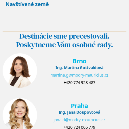
Navštívené země
Destinácie sme precestovali.
Poskytneme Vám osobné rady.
Brno
Ing. Martina Gottvaldová
martina.g@modry-mauricius.cz
+420 774 928 487
Praha
Ing. Jana Doupovcová
jana.d@modry-mauricius.cz
+420 724 065 779