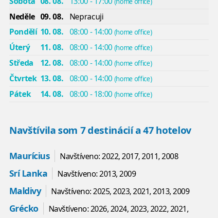
Sobota
08. 08.
13:00 - 17:00
(home office)
Neděle
09. 08.
Nepracuji
Pondělí
10. 08.
08:00 - 14:00
(home office)
Úterý
11. 08.
08:00 - 14:00
(home office)
Středa
12. 08.
08:00 - 14:00
(home office)
Čtvrtek
13. 08.
08:00 - 14:00
(home office)
Pátek
14. 08.
08:00 - 18:00
(home office)
Navštívila som 7 destinácií a 47 hotelov
Maurícius
Navštíveno: 2022, 2017, 2011, 2008
Srí Lanka
Navštíveno: 2013, 2009
Maldivy
Navštíveno: 2025, 2023, 2021, 2013, 2009
Grécko
Navštíveno: 2026, 2024, 2023, 2022, 2021,